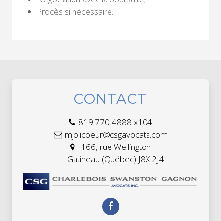
Procès si nécessaire.
CONTACT
819.770-4888 x104
mjolicoeur@csgavocats.com
166, rue Wellington
Gatineau (Québec) J8X 2J4